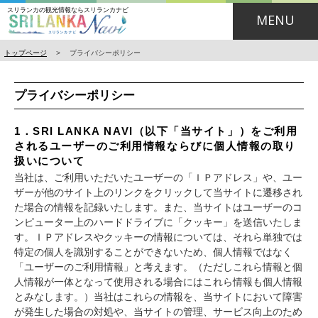
スリランカの観光情報ならスリランカナビ
MENU
トップページ
>
プライバシーポリシー
プライバシーポリシー
1．SRI LANKA NAVI（以下「当サイト」）をご利用
されるユーザーのご利用情報ならびに個人情報の取り
扱いについて
当社は、ご利用いただいたユーザーの「ＩＰアドレス」や、ユー
ザーが他のサイト上のリンクをクリックして当サイトに遷移され
た場合の情報を記録いたします。また、当サイトはユーザーのコ
ンピューター上のハードドライブに「クッキー」を送信いたしま
す。ＩＰアドレスやクッキーの情報については、それら単独では
特定の個人を識別することができないため、個人情報ではなく
「ユーザーのご利用情報」と考えます。（ただしこれら情報と個
人情報が一体となって使用される場合にはこれら情報も個人情報
とみなします。）当社はこれらの情報を、当サイトにおいて障害
が発生した場合の対処や、当サイトの管理、サービス向上のため