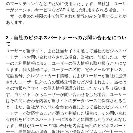
のマーケティングなどのために使用いたします。当社は、ユーザ
ーがソーシャルサービスなどAPIを通した利用をされる場合、ユ
ーザーの定めた権限の中で許可された情報のみを使用することが
あります。
2．当社のビジネスパートナーへのお問い合わせについ
て
ユーザーが当サイト、または当サイトを通じて当社のビジネスパ
ートナーへお問い合わせをされる場合、当社は、前述したユーザ
ーのご利用情報に加え、ユーザーの個人情報も取り扱うことにな
ります。個人情報には、ユーザーの名前、電子メールアドレス、
電話番号、クレジットカード情報、およびユーザーが当社に提供
されたユーザー以外の方の連絡先情報などが含まれます。当社は
その情報を当サイトの個人情報保護方針にしたがって取り扱いま
す。当サイト上からユーザーが問い合わせをした場合、ユーザー
はその問い合わせ内容が当サイトのデータベースに保存されるこ
と、また、当社がその問い合わせ内容によって当社のビジネスパ
ートナーが対応することが適当と判断した場合は、その問い合わ
せ内容をビジネスパートナーに送ることに同意したものとみなし
ます。当社がユーザーの問い合わせ内容を当社のビジネスパート
ナーに提供済みの場合、当社はその情報をビジネスパートナーの