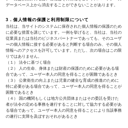
データベース上から消去することができないことがあります。
3．個人情報の保護と利用制限について
当社は、当サイトのシステムに保存された個人情報の保護のため
に必要な措置を講じています。一例を挙げると、当社は、当社の
従業員または当社のビジネスパートナーであっても、そのユーザ
ーの個人情報に接する必要があると判断する場合のみ、その個人
情報へのアクセスを許可しています。ただし、次の場合はこの限
りではありません。
（１） 法令に基づく場合
（２） 人の生命、身体または財産の保護のために必要がある場
合であって、ユーザー本人の同意を得ることが困難であるとき
（３） 公衆衛生の向上または児童の健全な育成の推進のために
特に必要がある場合であって、ユーザー本人の同意を得ることが
困難であるとき
（４） 国の機関もしくは地方公共団体またはその委託を受けた
者が法令の定める事務を遂行することに対して協力する必要があ
る場合であって、ユーザー本人の同意を得ることにより当該事務
の遂行に支障を及ぼすおそれがあるとき