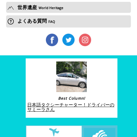
世界遺産
World Heritage
よくある質問
FAQ
Best Column!
日本語タクシーチャーター！ドライバーの
サミーラさん