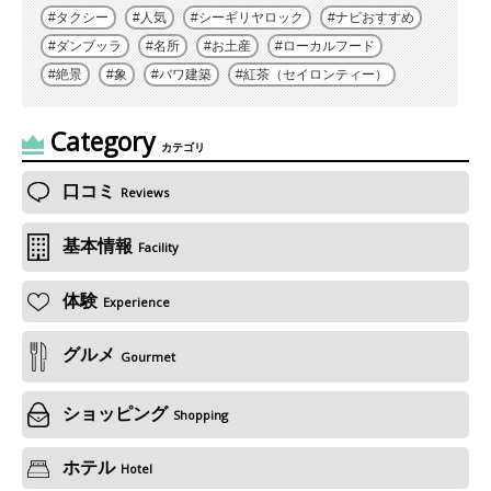
タクシー
人気
シーギリヤロック
ナビおすすめ
ダンブッラ
名所
お土産
ローカルフード
絶景
象
バワ建築
紅茶（セイロンティー）
Category
カテゴリ
口コミ
Reviews
基本情報
Facility
体験
Experience
グルメ
Gourmet
ショッピング
Shopping
ホテル
Hotel