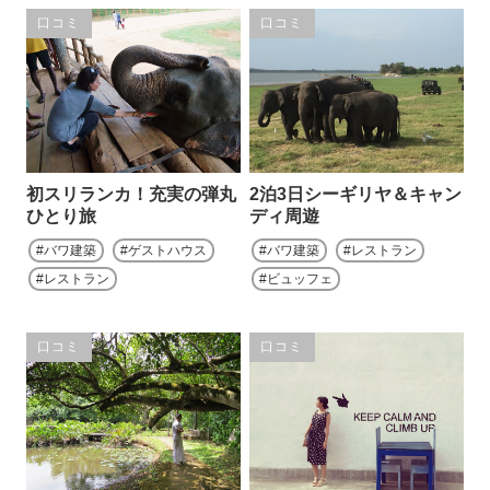
口コミ
口コミ
初スリランカ！充実の弾丸
2泊3日シーギリヤ＆キャン
ひとり旅
ディ周遊
バワ建築
ゲストハウス
バワ建築
レストラン
レストラン
ビュッフェ
口コミ
口コミ