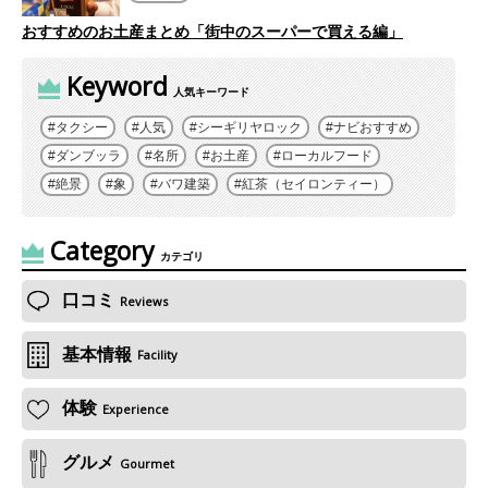
おすすめのお土産まとめ「街中のスーパーで買える編」
Keyword
人気キーワード
タクシー
人気
シーギリヤロック
ナビおすすめ
ダンブッラ
名所
お土産
ローカルフード
絶景
象
バワ建築
紅茶（セイロンティー）
Category
カテゴリ
口コミ
Reviews
基本情報
Facility
体験
Experience
グルメ
Gourmet