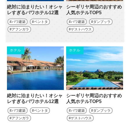
絶対に泊まりたい！オシャ
シーギリヤ周辺のおすすめ
レすぎるバワホテル12選
人気ホテルTOP5
バワ建築
ベントタ
バワ建築
ダンブッラ
アフンガラ
ゲストハウス
ホテル
ホテル
絶対に泊まりたい！オシャ
シーギリヤ周辺のおすすめ
レすぎるバワホテル12選
人気ホテルTOP5
バワ建築
ベントタ
バワ建築
ダンブッラ
アフンガラ
ゲストハウス