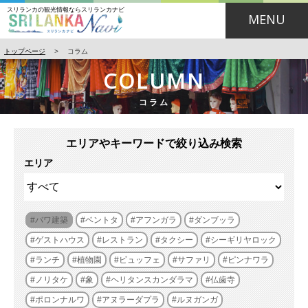
スリランカの観光情報ならスリランカナビ
MENU
トップページ
>
コラム
COLUMN
コラム
エリアやキーワードで絞り込み検索
エリア
バワ建築
ベントタ
アフンガラ
ダンブッラ
ゲストハウス
レストラン
タクシー
シーギリヤロック
ランチ
植物園
ビュッフェ
サファリ
ピンナワラ
ノリタケ
象
ヘリタンスカンダラマ
仏歯寺
ポロンナルワ
アヌラーダプラ
ルヌガンガ