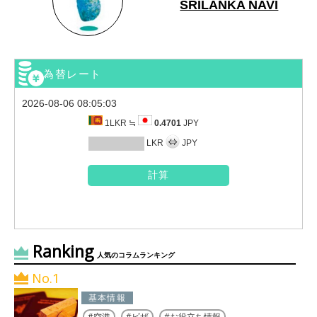
SRILANKA NAVI
為替レート
2026-08-06 08:05:03
1LKR ≒
0.4701
JPY
LKR
JPY
Ranking
人気のコラムランキング
No.1
基本情報
空港
ビザ
お役立ち情報