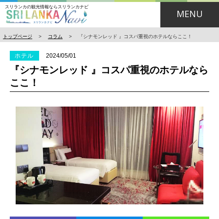
スリランカの観光情報ならスリランカナビ
MENU
トップページ
>
コラム
>
『シナモンレッド 』コスパ重視のホテルならここ！
ホテル
2024/05/01
『シナモンレッド 』コスパ重視のホテルなら
ここ！