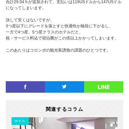
合計29.04％が追加されて、支払いは119USドルから147USドル
になってしまいます。
決して安くはないですが、
3つ星以下にグレードを落とすと快適性が格段に下がるし、
一方で4つ星、5つ星クラスのホテルだと、
税・サービス料込で宿泊費がこの倍以上かかってしまいます。
このあたりはコロンボの観光客誘致の課題のひとつです。
関連するコラム
ホテル