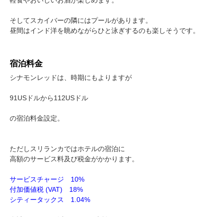
軽食やおいしいお酒が楽しめます。
そしてスカイバーの隣にはプールがあります。
昼間はインド洋を眺めながらひと泳ぎするのも楽しそうです。
宿泊料金
シナモンレッドは、時期にもよりますが
91USドルから112USドル
の宿泊料金設定。
ただしスリランカではホテルの宿泊に
高額のサービス料及び税金がかかります。
サービスチャージ 10%
付加価値税 (VAT) 18%
シティータックス 1.04%