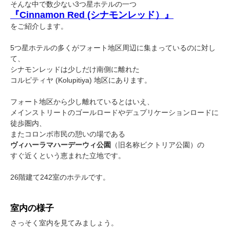
そんな中で数少ない3つ星ホテルの一つ
『Cinnamon Red (シナモンレッド）』
をご紹介します。
5つ星ホテルの多くがフォート地区周辺に集まっているのに対し
て、
シナモンレッドは少しだけ南側に離れた
コルピティヤ (Kolupitiya) 地区にあります。
フォート地区から少し離れているとはいえ、
メインストリートのゴールロードやデュプリケーションロードに
徒歩圏内、
またコロンボ市民の憩いの場である
ヴィハーラマハーデーウィ公園
（旧名称ビクトリア公園）の
すぐ近くという恵まれた立地です。
26階建て242室のホテルです。
室内の様子
さっそく室内を見てみましょう。