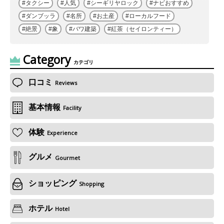
タクシー
人気
シーギリヤロック
ナビおすすめ
ダンブッラ
名所
お土産
ローカルフード
絶景
象
バワ建築
紅茶（セイロンティー）
Category
カテゴリ
口コミ
Reviews
基本情報
Facility
体験
Experience
グルメ
Gourmet
ショッピング
Shopping
ホテル
Hotel