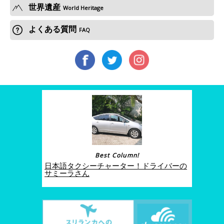
世界遺産
World Heritage
よくある質問
FAQ
Best Column!
日本語タクシーチャーター！ドライバーの
サミーラさん