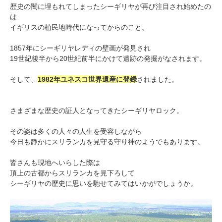
歴史の闇に埋もれてしまったシーギリヤが再び注目され始めたの
は
イギリスの植民地時代になってからのこと。
1857年にシーギリヤレディの壁画が発見され
19世紀後半から20世紀前半にかけて遺跡の発掘がなされます。
そして、
1982年ユネスコ世界遺産に登録
されました。
さまざまな歴史の証人となってきたシーギリヤロック。
その姿は多くの人々の人生を受容しながら
今日も静かにスリランカを見守る守り神のようでもあります。
皆さんも現地へいらした際は
頂上の古都からスリランカを見下ろして
シーギリヤの歴史に思いを馳せてみてはいかがでしょうか。