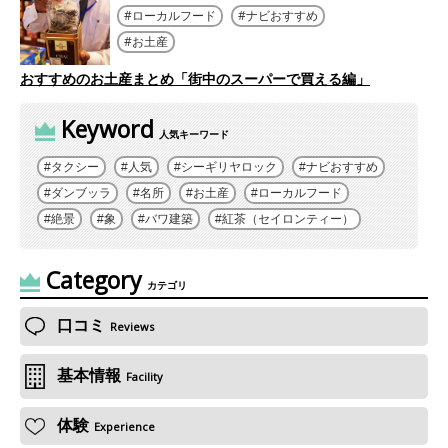
ローカルフード
ナビおすすめ
お土産
おすすめのお土産まとめ「街中のスーパーで買える編」
Keyword
人気キーワード
タクシー
人気
シーギリヤロック
ナビおすすめ
ダンブッラ
名所
お土産
ローカルフード
絶景
象
バワ建築
紅茶（セイロンティー）
Category
カテゴリ
口コミ
Reviews
基本情報
Facility
体験
Experience