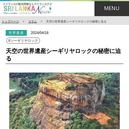
スリランカの観光情報ならスリランカナビ
MENU
トップページ
>
コラム
>
天空の世界遺産シーギリヤロックの秘密に迫る
世界遺産
2024/04/16
シーギリヤロック
天空の世界遺産シーギリヤロックの秘密に迫
る