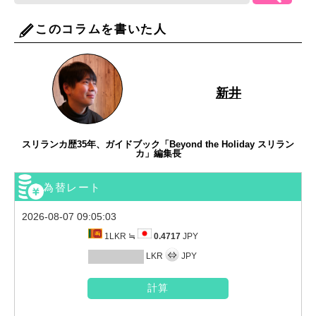
このコラムを書いた人
新井
スリランカ歴35年、ガイドブック「Beyond the Holiday スリラン
カ」編集長
為替レート
2026-08-07 09:05:03
1LKR ≒
0.4717
JPY
LKR
JPY