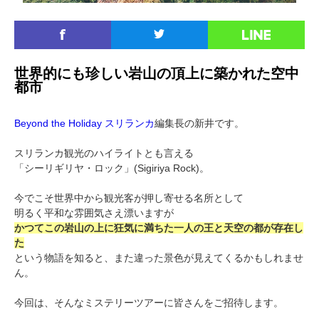
世界的にも珍しい岩山の頂上に築かれた空中
都市
Beyond the Holiday スリランカ
編集長の新井です。
スリランカ観光のハイライトとも言える
「シーリギリヤ・ロック」(Sigiriya Rock)。
今でこそ世界中から観光客が押し寄せる名所として
明るく平和な雰囲気さえ漂いますが
かつてこの岩山の上に狂気に満ちた一人の王と天空の都が存在し
た
という物語を知ると、また違った景色が見えてくるかもしれませ
ん。
今回は、そんなミステリーツアーに皆さんをご招待します。