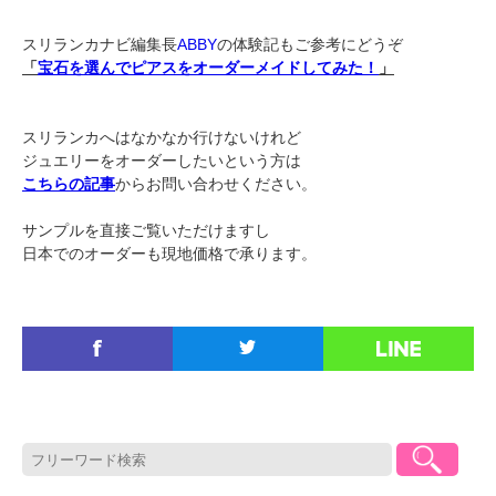
スリランカナビ編集長
ABBY
の体験記もご参考にどうぞ
「
宝石を選んでピアスをオーダーメイドしてみた！
」
スリランカへはなかなか行けないけれど
ジュエリーをオーダーしたいという方は
こちらの記事
からお問い合わせください。
サンプルを直接ご覧いただけますし
日本でのオーダーも現地価格で承ります。