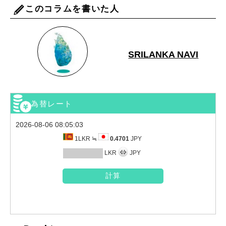
このコラムを書いた人
SRILANKA NAVI
為替レート
2026-08-06 08:05:03
1LKR ≒
0.4701
JPY
LKR
JPY