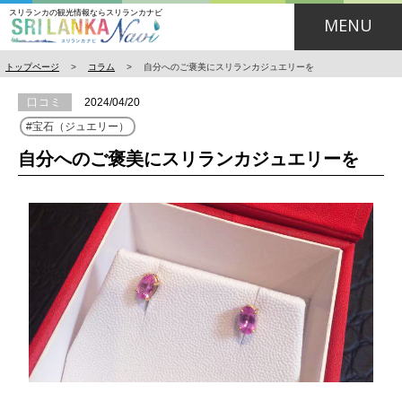
スリランカの観光情報ならスリランカナビ
MENU
トップページ
>
コラム
>
自分へのご褒美にスリランカジュエリーを
口コミ
2024/04/20
宝石（ジュエリー）
自分へのご褒美にスリランカジュエリーを