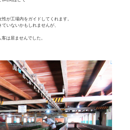
女性が工場内をガイドしてくれます。
きていないかもしれませんが、
人客は居ませんでした。