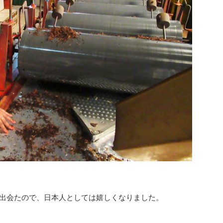
。
an」に出会たので、日本人としては嬉しくなりました。