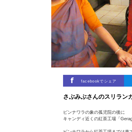
facebookでシェア
さぶみぶさんのスリラン
ピンナワラの象の孤児院の後に
キャンディ近くの紅茶工場「Geragam
ピンナワラから紅茶工場までは車