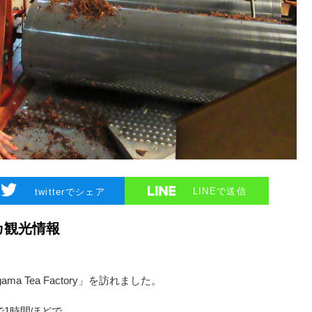
LINEで送信
twitterでシェア
カ観光情報
a Tea Factory」を訪れました。
で1時間ほどで