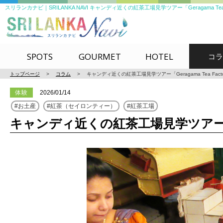
スリランカナビ｜SRILANKA NAVI キャンディ近くの紅茶工場見学ツアー「Geragama Tea Fac
SPOTS
GOURMET
HOTEL
コラ
トップページ
>
コラム
>
キャンディ近くの紅茶工場見学ツアー「Geragama Tea Facto
体験
2026/01/14
お土産
紅茶（セイロンティー）
紅茶工場
キャンディ近くの紅茶工場見学ツアー「Gera