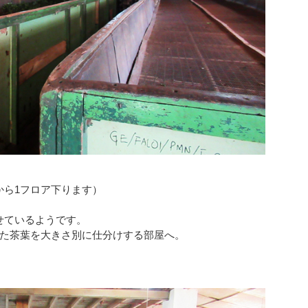
から1フロア下ります）
せているようです。
した茶葉を大きさ別に仕分けする部屋へ。