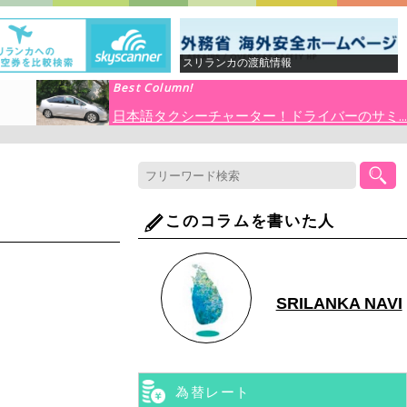
スリランカの渡航情報
Best Column!
日本語タクシーチャーター！ドライバーのサミ...
このコラムを書いた人
SRILANKA NAVI
為替レート