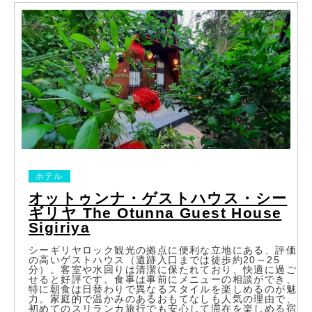
ホテル
オットゥンナ・ゲストハウス・シー
ギリヤ The Otunna Guest House
Sigiriya
シーギリヤロック観光の拠点に便利な立地にある、評価
の高いゲストハウス（遺跡入口までは徒歩約20～25
分）。客室や水回りは清潔に保たれており、快適に過ご
せると好評です。食事は事前にメニューの相談ができ、
特に朝食は日替わりで異なるスタイルを楽しめるのが魅
力。家庭的で温かみのあるおもてなしも人気の理由で、
初めてのスリランカ旅行でも安心して滞在を楽しめる宿