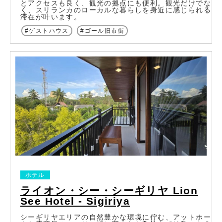
とアクセスも良く、観光の拠点にも便利。観光だけでな
く、スリランカのローカルな暮らしを身近に感じられる
滞在が叶います。
ゲストハウス
ゴール旧市街
ホテル
ライオン・シー・シーギリヤ Lion
See Hotel - Sigiriya
シーギリヤエリアの自然豊かな環境に佇む、アットホー