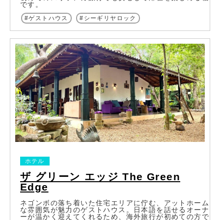
です。
ゲストハウス
シーギリヤロック
ホテル
ザ グリーン エッジ The Green
Edge
ネゴンボの落ち着いた住宅エリアに佇む、アットホーム
な雰囲気が魅力のゲストハウス。日本語を話せるオーナ
ーが温かく迎えてくれるため、海外旅行が初めての方で