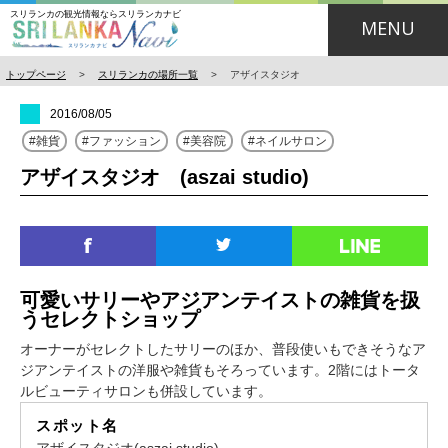
スリランカの観光情報ならスリランカナビ
MENU
トップページ
>
スリランカの場所一覧
>
アザイスタジオ
2016/08/05
雑貨
ファッション
美容院
ネイルサロン
アザイスタジオ (aszai studio)
可愛いサリーやアジアンテイストの雑貨を扱
うセレクトショップ
オーナーがセレクトしたサリーのほか、普段使いもできそうなア
ジアンテイストの洋服や雑貨もそろっています。2階にはトータ
ルビューティサロンも併設しています。
スポット名