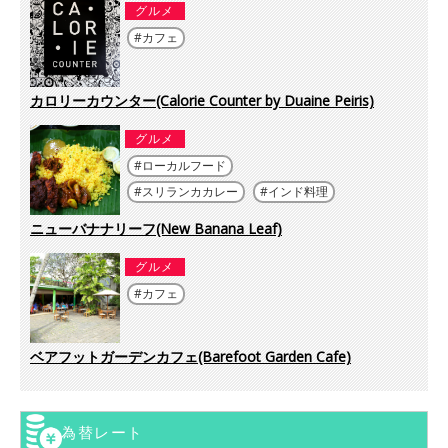
グルメ
カフェ
カロリーカウンター(Calorie Counter by Duaine Peiris)
グルメ
ローカルフード
スリランカカレー
インド料理
ニューバナナリーフ(New Banana Leaf)
グルメ
カフェ
ベアフットガーデンカフェ(Barefoot Garden Cafe)
為替レート