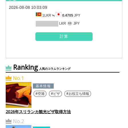
2026-08-08 10:03:09
1LKR ≒
0.4705
JPY
LKR
JPY
Ranking
人気のコラムランキング
No.1
基本情報
空港
ビザ
お役立ち情報
2026年スリランカ観光ビザ取得方法
No.2