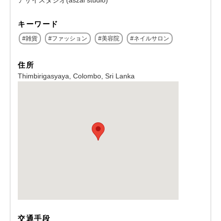
アザイスタジオ(aszai studio)
キーワード
雑貨
ファッション
美容院
ネイルサロン
住所
Thimbirigasyaya, Colombo, Sri Lanka
交通手段