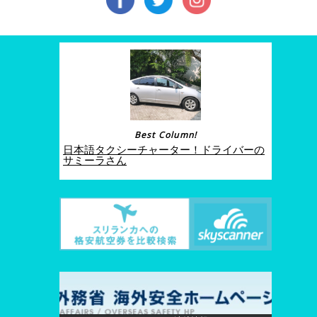
Best Column!
日本語タクシーチャーター！ドライバーの
サミーラさん