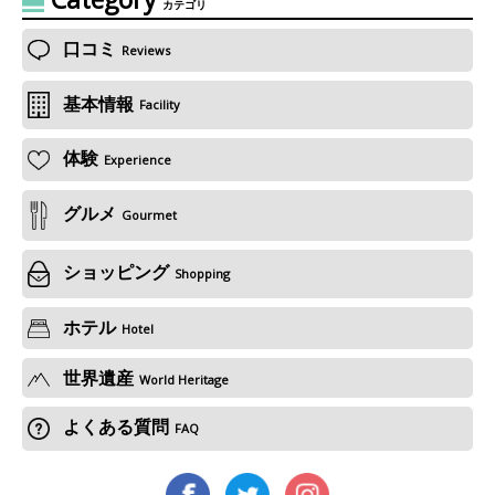
カテゴリ
口コミ
Reviews
基本情報
Facility
体験
Experience
グルメ
Gourmet
ショッピング
Shopping
ホテル
Hotel
世界遺産
World Heritage
よくある質問
FAQ