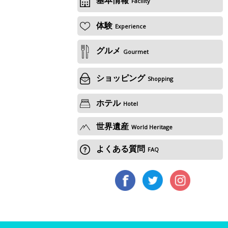
Facility
体験
Experience
グルメ
Gourmet
ショッピング
Shopping
ホテル
Hotel
世界遺産
World Heritage
よくある質問
FAQ