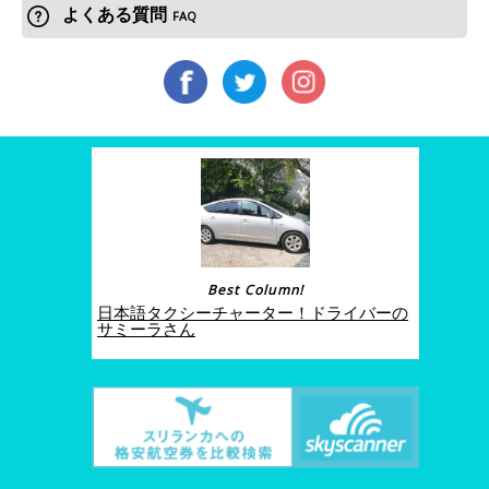
よくある質問
FAQ
Best Column!
日本語タクシーチャーター！ドライバーの
サミーラさん