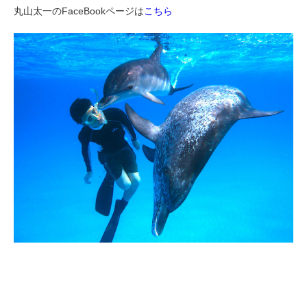
丸山太一のFaceBookページは
こちら