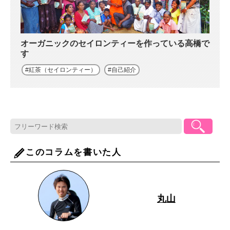
オーガニックのセイロンティーを作っている高橋で
す
紅茶（セイロンティー）
自己紹介
このコラムを書いた人
丸山