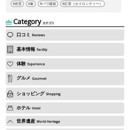
絶景
象
バワ建築
紅茶（セイロンティー）
Category
カテゴリ
口コミ
Reviews
基本情報
Facility
体験
Experience
グルメ
Gourmet
ショッピング
Shopping
ホテル
Hotel
世界遺産
World Heritage