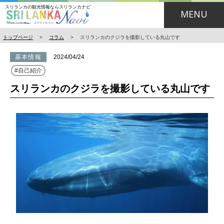
スリランカの観光情報ならスリランカナビ
MENU
トップページ
>
コラム
>
スリランカのクジラを撮影している丸山です
基本情報
2024/04/24
自己紹介
スリランカのクジラを撮影している丸山です