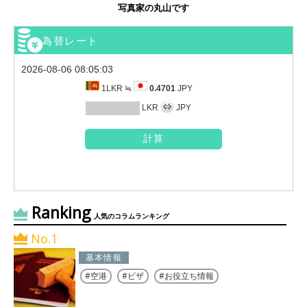
写真家の丸山です
為替レート
2026-08-06 08:05:03
1LKR ≒
0.4701
JPY
LKR
JPY
Ranking
人気のコラムランキング
No.1
基本情報
空港
ビザ
お役立ち情報