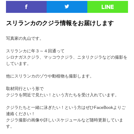
スリランカのクジラ情報をお届けします
写真家の丸山です。
スリランカに年３～４回通って
シロナガスクジラ、マッコウクジラ、ニタリクジラなどの撮影を
しています。
他にスリランカのゾウや動植物も撮影します。
取材同行という形で
クジラを間近で見たい！という方たちを受け入れています。
クジラたちと一緒に泳ぎたい！という方はぜひFaceBookよりご
連絡ください！
クジラ撮影の画像や詳しいスケジュールなど
随時更新していま
す。