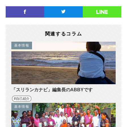
関連するコラム
基本情報
「スリランカナビ」編集長のABBYです
自己紹介
基本情報