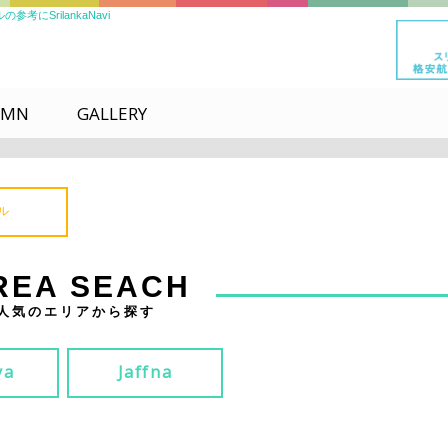
SrilankaNavi
UMN
GALLERY
ル
REA SEACH
人気のエリアから探す
ya
Jaffna