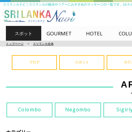
スリランカナビ｜スリランカの観光やツアーにおすすめのマッサージの一覧です。|ホテルの参考に
GOURMET
HOTEL
COL
スポット
トップページ
>
スリランカ全体
ブログ
スポット
ホテ
A
Colombo
Negombo
Sigiri