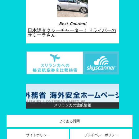
Best Column!
日本語タクシーチャーター！ドライバーの
サミーラさん
スリランカの渡航情報
よくある質問
サイトポリシー
プライバシーポリシー