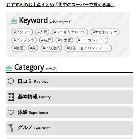
おすすめのお土産まとめ「街中のスーパーで買える編」
Keyword
人気キーワード
タクシー
人気
シーギリヤロック
ナビおすすめ
ダンブッラ
名所
お土産
ローカルフード
絶景
象
バワ建築
紅茶（セイロンティー）
Category
カテゴリ
口コミ
Reviews
基本情報
Facility
体験
Experience
グルメ
Gourmet