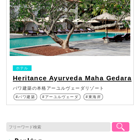
ホテル
Heritance Ayurveda Maha Gedara
バワ建築の本格アーユルヴェーダリゾート
バワ建築
アーユルヴェーダ
東海岸