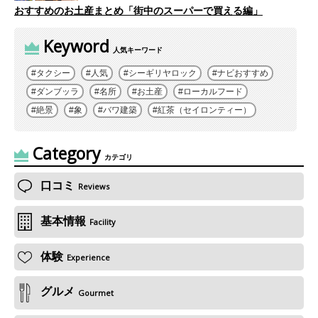
おすすめのお土産まとめ「街中のスーパーで買える編」
Keyword
人気キーワード
タクシー
人気
シーギリヤロック
ナビおすすめ
ダンブッラ
名所
お土産
ローカルフード
絶景
象
バワ建築
紅茶（セイロンティー）
Category
カテゴリ
口コミ
Reviews
基本情報
Facility
体験
Experience
グルメ
Gourmet