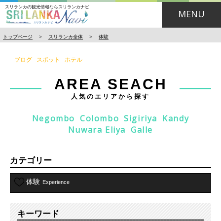
スリランカの観光情報ならスリランカナビ
MENU
トップページ
>
スリランカ全体
>
体験
ブログ
スポット
ホテル
AREA SEACH
人気のエリアから探す
Negombo
Colombo
Sigiriya
Kandy
Nuwara Eliya
Galle
カテゴリー
体験
Experience
キーワード