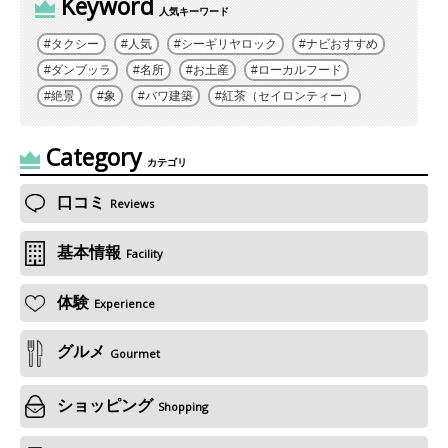
Keyword
人気キーワード
タクシー
人気
シーギリヤロック
ナビおすすめ
ダンブッラ
名所
お土産
ローカルフード
絶景
象
バワ建築
紅茶（セイロンティー）
Category
カテゴリ
口コミ
Reviews
基本情報
Facility
体験
Experience
グルメ
Gourmet
ショッピング
Shopping