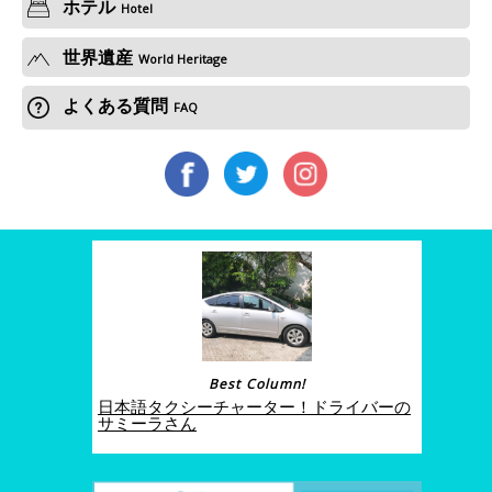
ホテル
Hotel
世界遺産
World Heritage
よくある質問
FAQ
Best Column!
日本語タクシーチャーター！ドライバーの
サミーラさん