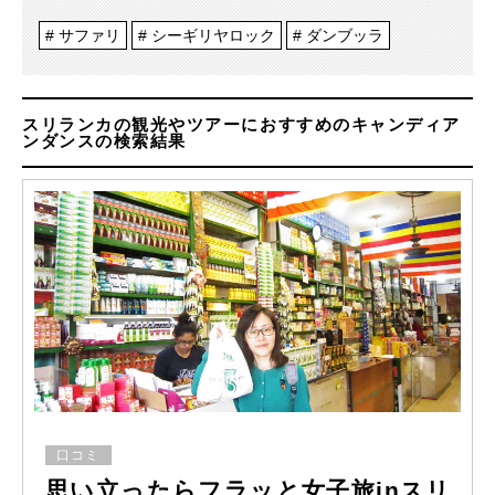
サファリ
シーギリヤロック
ダンブッラ
スリランカの観光やツアーにおすすめのキャンディア
ンダンスの検索結果
口コミ
思い立ったらフラッと女子旅inスリ