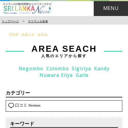
スリランカの観光情報ならスリランカナビ
MENU
トップページ
>
スリランカ全体
ブログ
スポット
ホテル
AREA SEACH
人気のエリアから探す
Negombo
Colombo
Sigiriya
Kandy
Nuwara Eliya
Galle
カテゴリー
口コミ
Reviews
キーワード