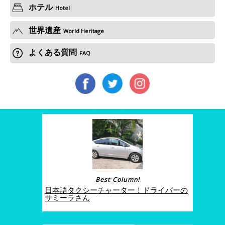
ホテル
Hotel
世界遺産
World Heritage
よくある質問
FAQ
Best Column!
日本語タクシーチャーター！ドライバーの
サミーラさん