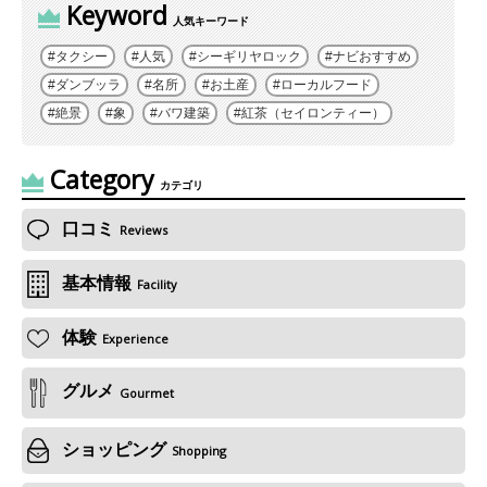
Keyword
人気キーワード
タクシー
人気
シーギリヤロック
ナビおすすめ
ダンブッラ
名所
お土産
ローカルフード
絶景
象
バワ建築
紅茶（セイロンティー）
Category
カテゴリ
口コミ
Reviews
基本情報
Facility
体験
Experience
グルメ
Gourmet
ショッピング
Shopping