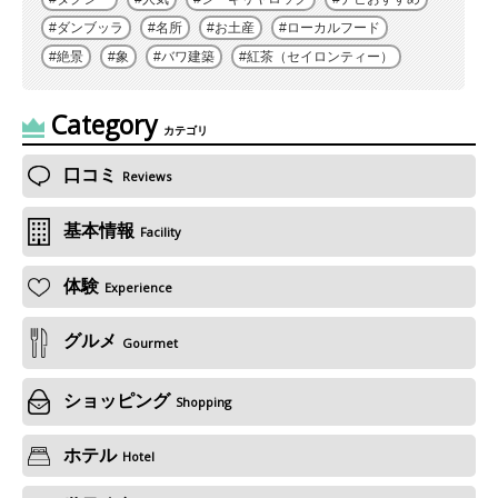
ダンブッラ
名所
お土産
ローカルフード
絶景
象
バワ建築
紅茶（セイロンティー）
Category
カテゴリ
口コミ
Reviews
基本情報
Facility
体験
Experience
グルメ
Gourmet
ショッピング
Shopping
ホテル
Hotel