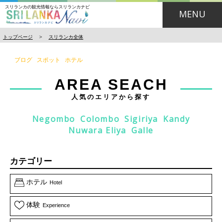
スリランカの観光情報ならスリランカナビ
MENU
トップページ
>
スリランカ全体
ブログ
スポット
ホテル
AREA SEACH
人気のエリアから探す
Negombo
Colombo
Sigiriya
Kandy
Nuwara Eliya
Galle
カテゴリー
ホテル
Hotel
体験
Experience