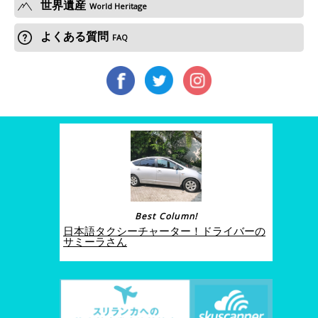
世界遺産
World Heritage
よくある質問
FAQ
Best Column!
日本語タクシーチャーター！ドライバーの
サミーラさん