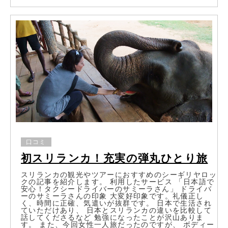
口コミ
初スリランカ！充実の弾丸ひとり旅
スリランカの観光やツアーにおすすめのシーギリヤロッ
クの記事を紹介します。 利用したサービス 「日本語で
安心！タクシードライバーのサミーラさん」 ドライバ
ーのサミーラさんの印象 大変好印象です。礼儀正し
く、時間に正確、気遣いが抜群です。 日本で生活され
ていただけあり、 日本とスリランカの違いを比較して
話してくださるなど 勉強になったことが沢山ありま
す。 また、今回女性一人旅だったのですが、 ボディー