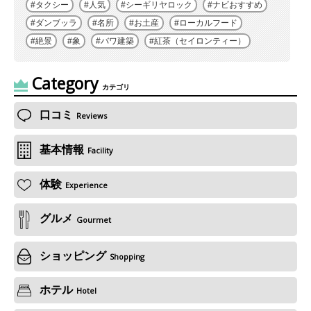
タクシー
人気
シーギリヤロック
ナビおすすめ
ダンブッラ
名所
お土産
ローカルフード
絶景
象
バワ建築
紅茶（セイロンティー）
Category
カテゴリ
口コミ
Reviews
基本情報
Facility
体験
Experience
グルメ
Gourmet
ショッピング
Shopping
ホテル
Hotel