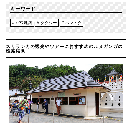
キーワード
バワ建築
タクシー
ベントタ
スリランカの観光やツアーにおすすめのルヌガンガの
検索結果