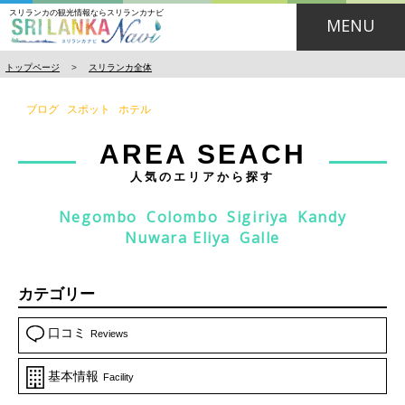
スリランカの観光情報ならスリランカナビ
MENU
トップページ
>
スリランカ全体
ブログ
スポット
ホテル
AREA SEACH
人気のエリアから探す
Negombo
Colombo
Sigiriya
Kandy
Nuwara Eliya
Galle
カテゴリー
口コミ
Reviews
基本情報
Facility