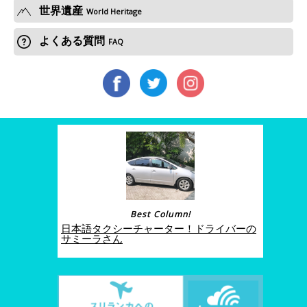
世界遺産
World Heritage
よくある質問
FAQ
Best Column!
日本語タクシーチャーター！ドライバーの
サミーラさん