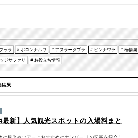
ブッラ
ポロンナルワ
アヌラーダプラ
ピンナワラ
植物園
ッジサファリ
お役立ち情報
索結果
24最新】人気観光スポットの入場料まと
カの観光やツアーにおすすめのナンバー11の記事を紹介し