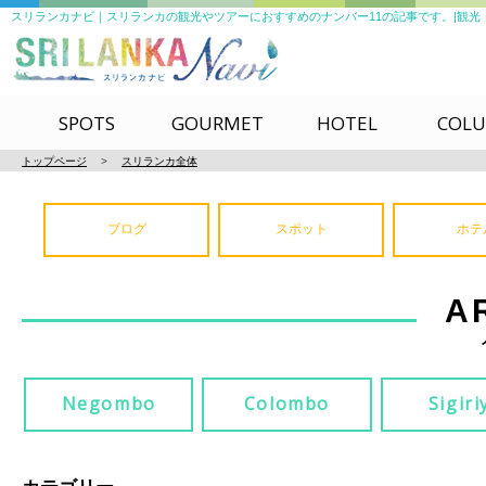
スリランカナビ｜スリランカの観光やツアーにおすすめのナンバー11の記事です。|観光・ツアー
SPOTS
GOURMET
HOTEL
COL
トップページ
>
スリランカ全体
ブログ
スポット
ホテ
A
Negombo
Colombo
Sigiri