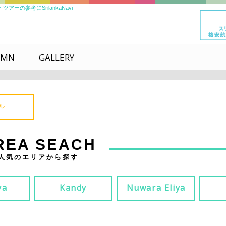
の参考にSrilankaNavi
UMN
GALLERY
ル
REA SEACH
人気のエリアから探す
ya
Kandy
Nuwara Eliya