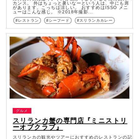
カンス。 外はちょっと暑いなーという人は、中にも席
があります。こっちは涼しい。 おすすめはISSO メニ
ューはこんな感じ。 ※2018年撮影...
レストラン
シーフード
スリランカカレー
グルメ
スリランカ蟹の専門店『ミニストリ
ーオブクラブ』
スリランカの観光やツアーにおすすめのレストランの記