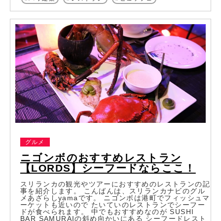
グルメ
ニゴンボのおすすめレストラン
【LORDS】シーフードならここ！
スリランカの観光やツアーにおすすめのレストランの記
事を紹介します。 こんばんは、スリランカナビのグル
メあざらしyamaです。 ニゴンボは港町でフィッシュマ
ーケットも近いので たいていのレストランでシーフー
ドが食べられます。 中でもおすすめなのが SUSHI
BAR SAMURAIの斜め向かいにある シーフードレスト