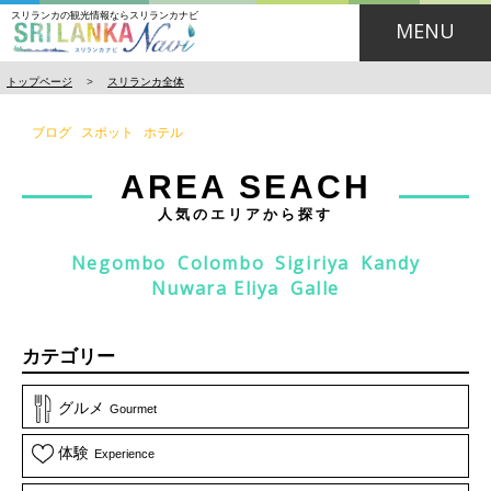
スリランカの観光情報ならスリランカナビ
MENU
トップページ
>
スリランカ全体
ブログ
スポット
ホテル
AREA SEACH
人気のエリアから探す
Negombo
Colombo
Sigiriya
Kandy
Nuwara Eliya
Galle
カテゴリー
グルメ
Gourmet
体験
Experience