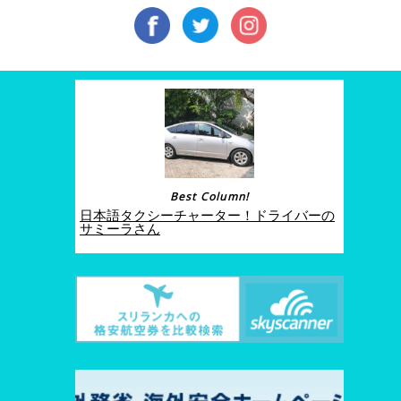
Best Column!
日本語タクシーチャーター！ドライバーの
サミーラさん