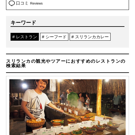
口コミ
Reviews
キーワード
レストラン
シーフード
スリランカカレー
スリランカの観光やツアーにおすすめのレストランの
検索結果