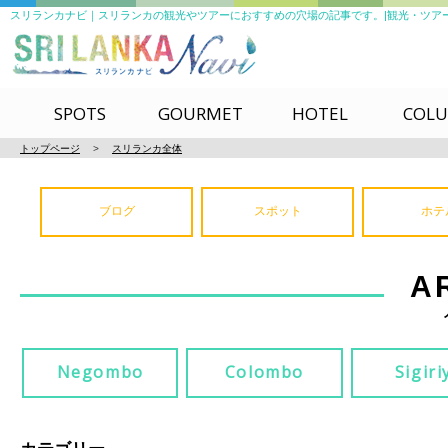
スリランカナビ｜スリランカの観光やツアーにおすすめの穴場の記事です。|観光・ツアーの参考に
SPOTS
GOURMET
HOTEL
COL
トップページ
>
スリランカ全体
ブログ
スポット
ホテ
A
Negombo
Colombo
Sigiri