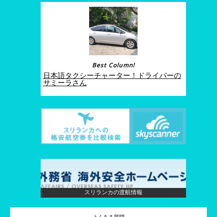
Best Column!
日本語タクシーチャーター！ドライバーの
サミーラさん
スリランカの渡航情報
よくある質問