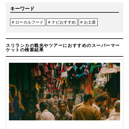
キーワード
ローカルフード
ナビおすすめ
お土産
スリランカの観光やツアーにおすすめのスーパーマー
ケットの検索結果