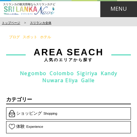
スリランカの観光情報ならスリランカナビ
MENU
トップページ
>
スリランカ全体
ブログ
スポット
ホテル
AREA SEACH
人気のエリアから探す
Negombo
Colombo
Sigiriya
Kandy
Nuwara Eliya
Galle
カテゴリー
ショッピング
Shopping
体験
Experience