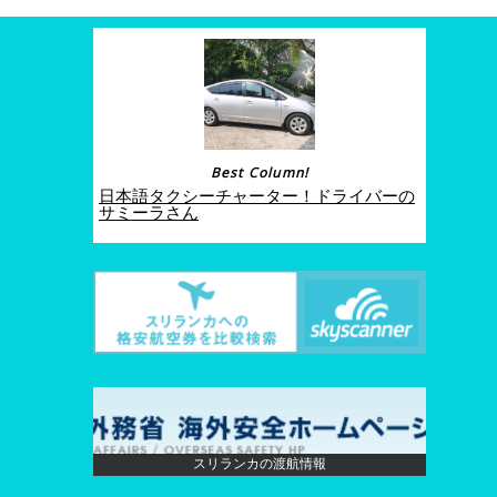
Best Column!
日本語タクシーチャーター！ドライバーの
サミーラさん
スリランカの渡航情報