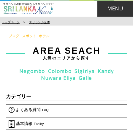
スリランカの観光情報ならスリランカナビ
MENU
トップページ
>
スリランカ全体
ブログ
スポット
ホテル
AREA SEACH
人気のエリアから探す
Negombo
Colombo
Sigiriya
Kandy
Nuwara Eliya
Galle
カテゴリー
よくある質問
FAQ
基本情報
Facility