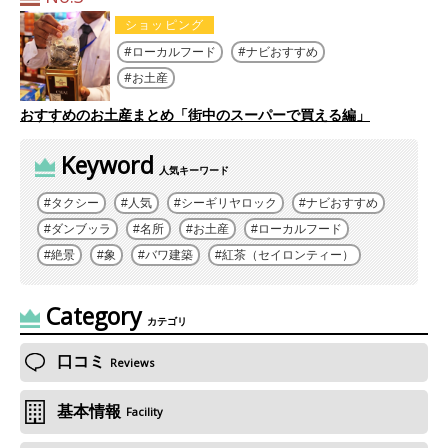
ショッピング
ローカルフード
ナビおすすめ
お土産
おすすめのお土産まとめ「街中のスーパーで買える編」
Keyword
人気キーワード
タクシー
人気
シーギリヤロック
ナビおすすめ
ダンブッラ
名所
お土産
ローカルフード
絶景
象
バワ建築
紅茶（セイロンティー）
Category
カテゴリ
口コミ
Reviews
基本情報
Facility