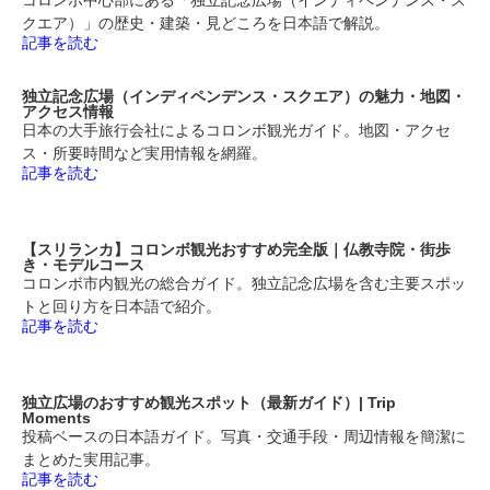
コロンボ中心部にある「独立記念広場（インディペンデンス・ス
クエア）」の歴史・建築・見どころを日本語で解説。
記事を読む
独立記念広場（インディペンデンス・スクエア）の魅力・地図・
アクセス情報
日本の大手旅行会社によるコロンボ観光ガイド。地図・アクセ
ス・所要時間など実用情報を網羅。
記事を読む
【スリランカ】コロンボ観光おすすめ完全版｜仏教寺院・街歩
き・モデルコース
コロンボ市内観光の総合ガイド。独立記念広場を含む主要スポッ
トと回り方を日本語で紹介。
記事を読む
独立広場のおすすめ観光スポット（最新ガイド）| Trip
Moments
投稿ベースの日本語ガイド。写真・交通手段・周辺情報を簡潔に
まとめた実用記事。
記事を読む