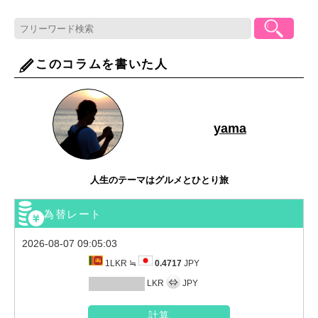
このコラムを書いた人
yama
人生のテーマはグルメとひとり旅
為替レート
2026-08-07 09:05:03
1LKR ≒
0.4717
JPY
LKR
JPY