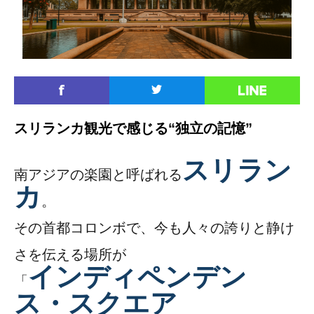
スリランカ観光で感じる“独立の記憶”
スリラン
南アジアの楽園と呼ばれる
カ
。
その首都コロンボで、今も人々の誇りと静け
さを伝える場所が
インディペンデン
「
ス・スクエア