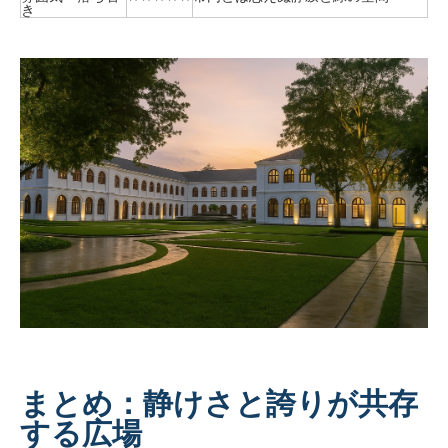
き
まとめ：静けさと誇りが共存
する広場