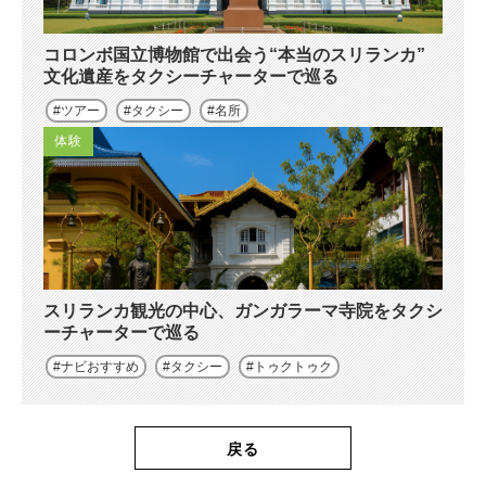
コロンボ国立博物館で出会う“本当のスリランカ”
文化遺産をタクシーチャーターで巡る
ツアー
タクシー
名所
体験
スリランカ観光の中心、ガンガラーマ寺院をタクシ
ーチャーターで巡る
ナビおすすめ
タクシー
トゥクトゥク
戻る