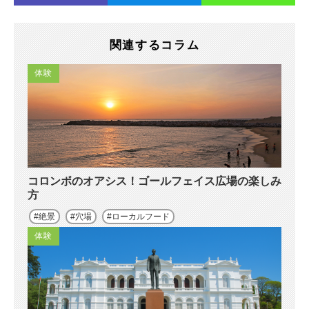
関連するコラム
体験
コロンボのオアシス！ゴールフェイス広場の楽しみ
方
絶景
穴場
ローカルフード
体験