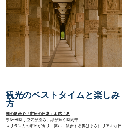
観光のベストタイムと楽しみ
方
朝の散歩で「市民の日常」を感じる
朝6〜9時は空気が澄み、緑が輝く時間帯。
スリランカの市民が走り、笑い、散歩する姿はまさにリアルな日