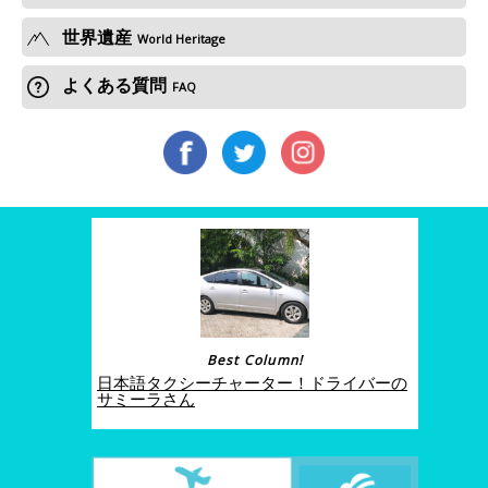
世界遺産
World Heritage
よくある質問
FAQ
Best Column!
日本語タクシーチャーター！ドライバーの
サミーラさん