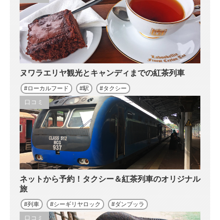
ヌワラエリヤ観光とキャンディまでの紅茶列車
ローカルフード
駅
タクシー
口コミ
ネットから予約！タクシー＆紅茶列車のオリジナル
旅
列車
シーギリヤロック
ダンブッラ
口コミ