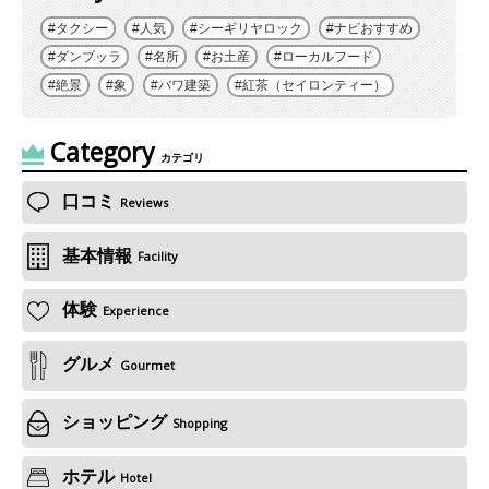
タクシー
人気
シーギリヤロック
ナビおすすめ
ダンブッラ
名所
お土産
ローカルフード
絶景
象
バワ建築
紅茶（セイロンティー）
Category
カテゴリ
口コミ
Reviews
基本情報
Facility
体験
Experience
グルメ
Gourmet
ショッピング
Shopping
ホテル
Hotel