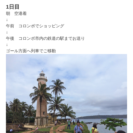
1日目
朝 空港着
↓
午前 コロンボでショッピング
↓
午後 コロンボ市内の鉄道の駅までお送り
↓
ゴール方面へ列車でご移動