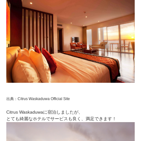
出典：Citrus Waskaduwa Official Site
Citrus Waskaduwaに宿泊しましたが、
とても綺麗なホテルでサービスも良く、満足できます！