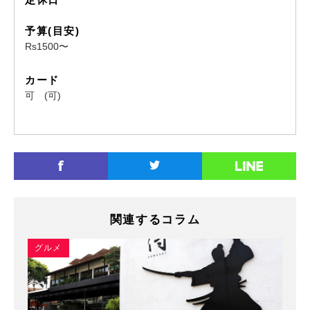
予算(目安)
Rs1500〜
カード
可 (可)
関連するコラム
グルメ