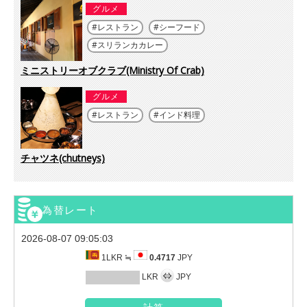
グルメ
レストラン
シーフード
スリランカカレー
ミニストリーオブクラブ(Ministry Of Crab)
グルメ
レストラン
インド料理
チャツネ(chutneys)
為替レート
2026-08-07 09:05:03
1LKR ≒
0.4717
JPY
LKR
JPY