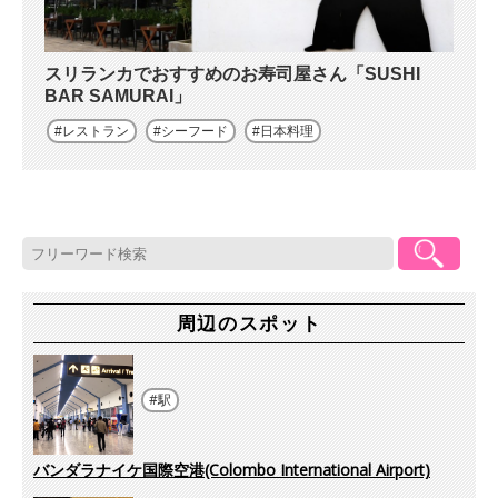
スリランカでおすすめのお寿司屋さん「SUSHI
BAR SAMURAI」
レストラン
シーフード
日本料理
周辺のスポット
駅
バンダラナイケ国際空港(Colombo International Airport)