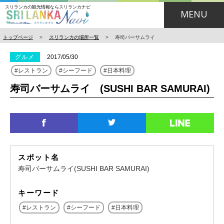
スリランカの観光情報ならスリランカナビ
MENU
トップページ
>
スリランカの場所一覧
>
寿司バーサムライ
グルメ
2017/05/30
レストラン
シーフード
日本料理
寿司バーサムライ (SUSHI BAR SAMURAI)
スポット名
寿司バーサムライ(SUSHI BAR SAMURAI)
キーワード
レストラン
シーフード
日本料理