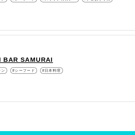
I BAR SAMURAI
ラン
シーフード
日本料理