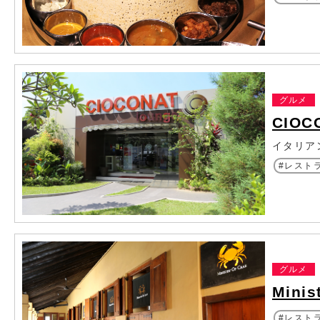
グルメ
CIOC
イタリア
レスト
グルメ
Minis
レスト