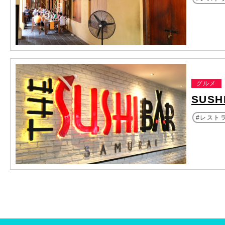
グルメ
SUSH
レスト