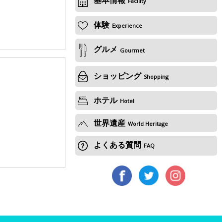
Facility
体験
Experience
グルメ
Gourmet
ショッピング
Shopping
ホテル
Hotel
世界遺産
World Heritage
よくある質問
FAQ