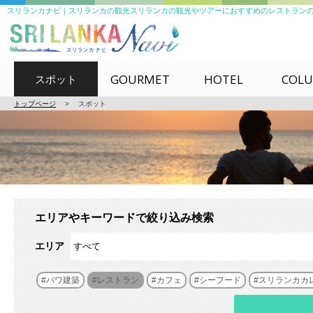
スリランカナビ｜スリランカの観光スリランカの観光やツアーにおすすめのレストラン
GOURMET
HOTEL
COL
スポット
トップページ
>
スポット
エリアやキーワードで絞り込み検索
エリア
バワ建築
レストラン
カフェ
シーフード
スリランカカ