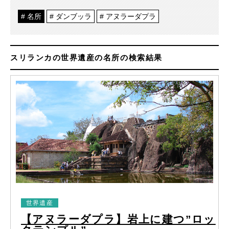
名所
ダンブッラ
アヌラーダプラ
スリランカの世界遺産の名所の検索結果
世界遺産
【アヌラーダプラ】岩上に建つ”ロッ