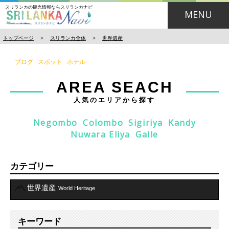
スリランカの観光情報ならスリランカナビ
MENU
トップページ
>
スリランカ全体
>
世界遺産
ブログ
スポット
ホテル
AREA SEACH
人気のエリアから探す
Negombo
Colombo
Sigiriya
Kandy
Nuwara Eliya
Galle
カテゴリー
世界遺産
World Heritage
キーワード