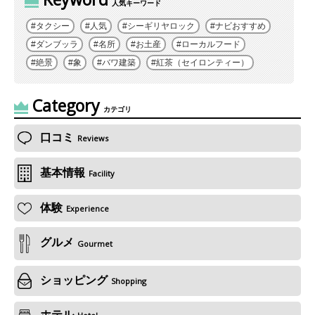
人気キーワード
タクシー
人気
シーギリヤロック
ナビおすすめ
ダンブッラ
名所
お土産
ローカルフード
絶景
象
バワ建築
紅茶（セイロンティー）
Category
カテゴリ
口コミ
Reviews
基本情報
Facility
体験
Experience
グルメ
Gourmet
ショッピング
Shopping
ホテル