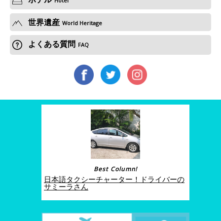
Hotel
世界遺産
World Heritage
よくある質問
FAQ
Best Column!
日本語タクシーチャーター！ドライバーの
サミーラさん