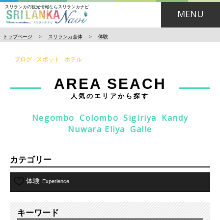
スリランカの観光情報ならスリランカナビ
MENU
トップページ
>
スリランカ全体
>
体験
ブログ
スポット
ホテル
AREA SEACH
人気のエリアから探す
Negombo
Colombo
Sigiriya
Kandy
Nuwara Eliya
Galle
カテゴリー
体験
Experience
キーワード