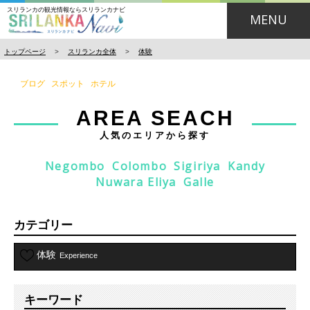
スリランカの観光情報ならスリランカナビ
MENU
トップページ
>
スリランカ全体
>
体験
ブログ
スポット
ホテル
AREA SEACH
人気のエリアから探す
Negombo
Colombo
Sigiriya
Kandy
Nuwara Eliya
Galle
カテゴリー
体験
Experience
キーワード