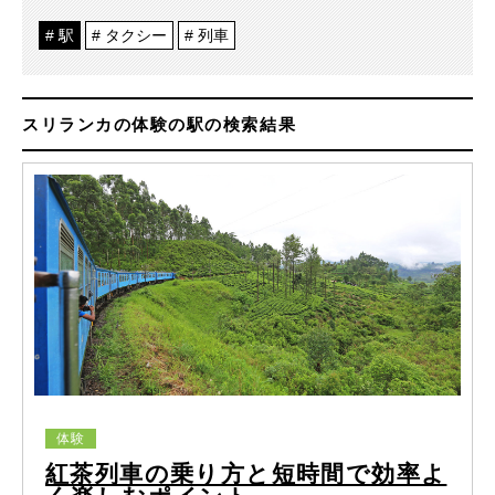
駅
タクシー
列車
スリランカの体験の駅の検索結果
体験
紅茶列車の乗り方と短時間で効率よ