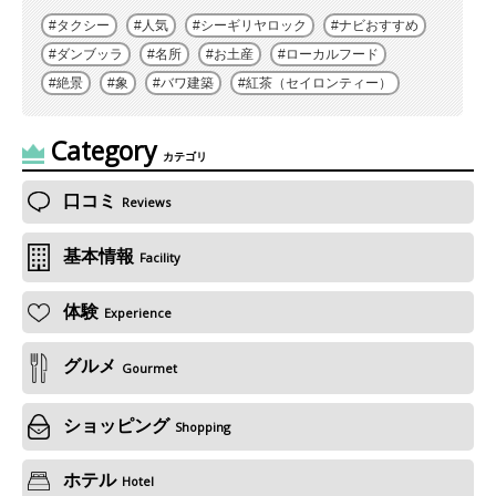
タクシー
人気
シーギリヤロック
ナビおすすめ
ダンブッラ
名所
お土産
ローカルフード
絶景
象
バワ建築
紅茶（セイロンティー）
Category
カテゴリ
口コミ
Reviews
基本情報
Facility
体験
Experience
グルメ
Gourmet
ショッピング
Shopping
ホテル
Hotel