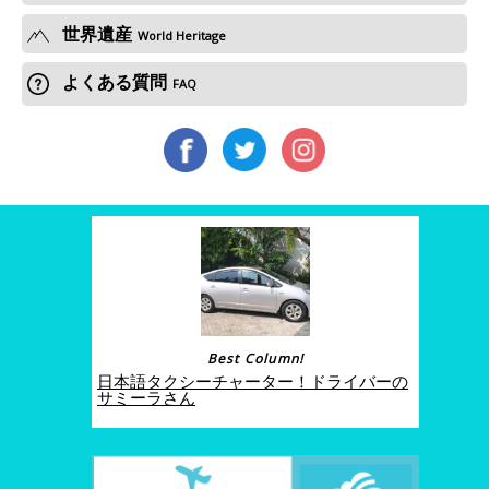
世界遺産
World Heritage
よくある質問
FAQ
Best Column!
日本語タクシーチャーター！ドライバーの
サミーラさん