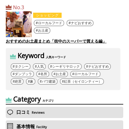
No.3
ショッピング
ローカルフード
ナビおすすめ
お土産
おすすめのお土産まとめ「街中のスーパーで買える編」
Keyword
人気キーワード
タクシー
人気
シーギリヤロック
ナビおすすめ
ダンブッラ
名所
お土産
ローカルフード
絶景
象
バワ建築
紅茶（セイロンティー）
Category
カテゴリ
口コミ
Reviews
基本情報
Facility