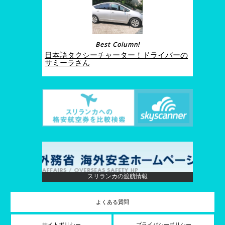
Best Column!
日本語タクシーチャーター！ドライバーの
サミーラさん
スリランカの渡航情報
よくある質問
サイトポリシー
プライバシーポリシー