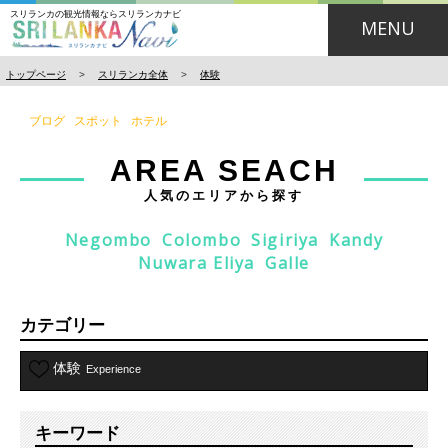
スリランカの観光情報ならスリランカナビ
MENU
トップページ
>
スリランカ全体
>
体験
ブログ
スポット
ホテル
AREA SEACH
人気のエリアから探す
Negombo
Colombo
Sigiriya
Kandy
Nuwara Eliya
Galle
カテゴリー
体験
Experience
キーワード