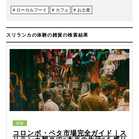
ローカルフード
カフェ
お土産
スリランカの体験の雑貨の検索結果
体験
コロンボ・ペタ市場完全ガイド｜ス