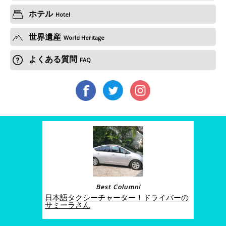
ホテル
Hotel
世界遺産
World Heritage
よくある質問
FAQ
Best Column!
日本語タクシーチャーター！ドライバーの
サミーラさん