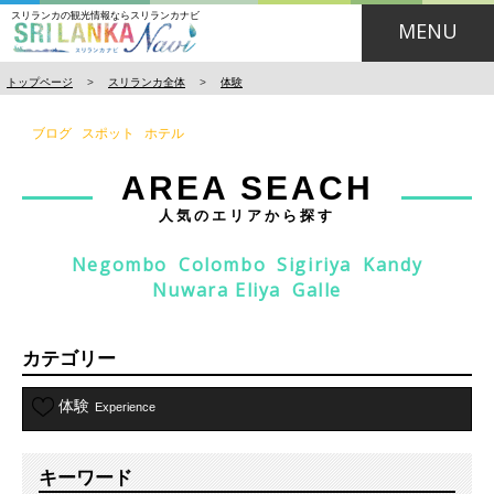
スリランカの観光情報ならスリランカナビ
MENU
トップページ
>
スリランカ全体
>
体験
ブログ
スポット
ホテル
AREA SEACH
人気のエリアから探す
Negombo
Colombo
Sigiriya
Kandy
Nuwara Eliya
Galle
カテゴリー
体験
Experience
キーワード