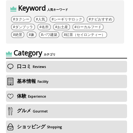
Keyword
人気キーワード
タクシー
人気
シーギリヤロック
ナビおすすめ
ダンブッラ
名所
お土産
ローカルフード
絶景
象
バワ建築
紅茶（セイロンティー）
Category
カテゴリ
口コミ
Reviews
基本情報
Facility
体験
Experience
グルメ
Gourmet
ショッピング
Shopping