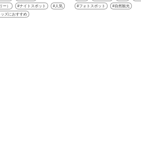
リー）
ナイトスポット
人気
フォトスポット
自然観光
キッズにおすすめ